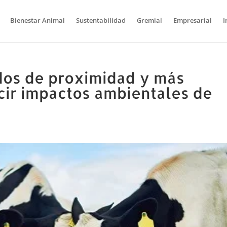
Bienestar Animal
Sustentabilidad
Gremial
Empresarial
I
dos de proximidad y más
cir impactos ambientales de