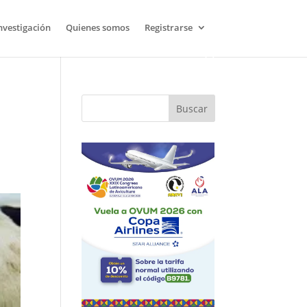
nvestigación
Quienes somos
Registrarse
Buscar