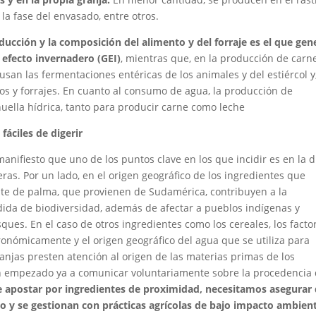
la fase del envasado, entre otros.
oducción y la composición del alimento y del forraje es el que gen
 efecto invernadero (GEI)
, mientras que, en la producción de carne
usan las fermentaciones entéricas de los animales y del estiércol y
os y forrajes. En cuanto al consumo de agua, la producción de
huella hídrica, tanto para producir carne como leche
áciles de digerir
nifiesto que uno de los puntos clave en los que incidir es en la d
ras. Por un lado, en el origen geográfico de los ingredientes que
eite de palma, que provienen de Sudamérica, contribuyen a la
dida de biodiversidad, además de afectar a pueblos indígenas y
es. En el caso de otros ingredientes como los cereales, los facto
onómicamente y el origen geográfico del agua que se utiliza para
ranjas presten atención al origen de las materias primas de los
an empezado ya a comunicar voluntariamente sobre la procedencia
e apostar por ingredientes de proximidad, necesitamos asegurar
 y se gestionan con prácticas agrícolas de bajo impacto ambient