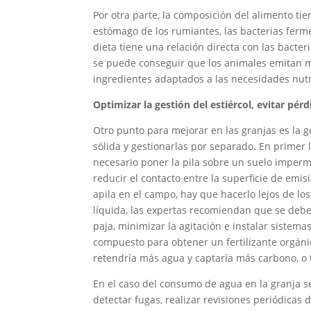
Por otra parte, la composición del alimento tie
estómago de los rumiantes, las bacterias ferm
dieta tiene una relación directa con las bacteri
se puede conseguir que los animales emitan m
ingredientes adaptados a las necesidades nutri
Optimizar la gestión del estiércol, evitar pér
Otro punto para mejorar en las granjas es la ge
sólida y gestionarlas por separado. En primer lu
necesario poner la pila sobre un suelo imperm
reducir el contacto entre la superficie de emisi
apila en el campo, hay que hacerlo lejos de lo
líquida, las expertas recomiendan que se debe
paja, minimizar la agitación e instalar sistema
compuesto para obtener un fertilizante orgánic
retendría más agua y captaría más carbono, o
En el caso del consumo de agua en la granja s
detectar fugas, realizar revisiones periódicas 