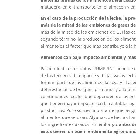
matadero, en el transporte, en el almacén y en 
En el caso de la producción de la leche, la pr
más de la mitad de las emisiones de gases de
más de la mitad de las emisiones de GEI las ca
segundo término, la producción de los aliment
alimento es el factor que más contribuye a la 
Alimentos con bajo impacto ambiental y más f
Partiendo de estos datos, RUMPRINT pone de ma
de los terneros de engorde y de las vacas leche
forman parte de los alimentos: la soya y el ac
deforestación de bosques primarios y a la pér
comunidades locales que dependen de los bosqu
que tienen mayor impacto son la rentables agr
producirlos. Por eso, «es importante que las g
alimentos que se usan. Algunas, de hecho, h
los ingredientes usados, sin embargo,
antes d
estos tienen un buen rendimiento agronómico