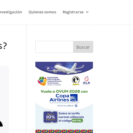
nvestigación
Quienes somos
Registrarse
s?
Buscar