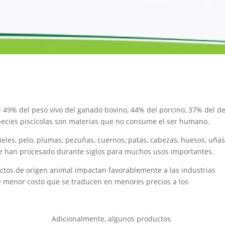
 49% del peso vivo del ganado bovino, 44% del porcino, 37% del d
pecies piscícolas son materias que no consume el ser humano.
ieles, pelo, plumas, pezuñas, cuernos, patas, cabezas, huesos, uñas
 se han procesado durante siglos para muchos usos importantes.
ctos de origen animal impactan favorablemente a las industrias
e menor costo que se traducen en menores precios a los
Adicionalmente, algunos productos