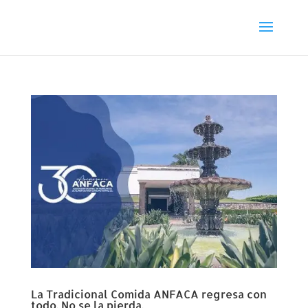
La Tradicional Comida ANFACA regresa con
todo. No se la pierda.