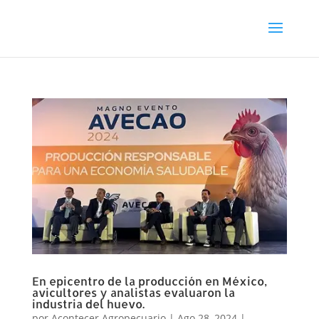
En epicentro de la producción en México,
avicultores y analistas evaluaron la
industria del huevo.
por
Acontecer Agropecuario
|
Ago 28, 2024
|