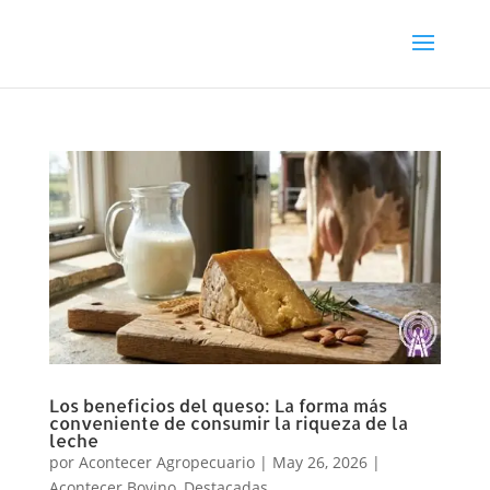
Los beneficios del queso: La forma más
conveniente de consumir la riqueza de la
leche
por
Acontecer Agropecuario
|
May 26, 2026
|
Acontecer Bovino
,
Destacadas