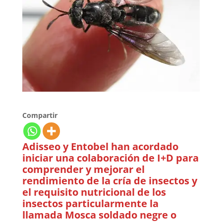
Compartir
Adisseo y Entobel han acordado
iniciar una colaboración de I+D para
comprender y mejorar el
rendimiento de la cría de insectos y
el requisito nutricional de los
insectos particularmente la
llamada Mosca soldado negre o