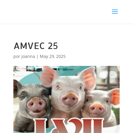
AMVEC 25
por
joanna
|
May 29, 2025