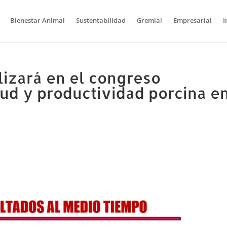
Bienestar Animal
Sustentabilidad
Gremial
Empresarial
I
lizará en el congreso
lud y productividad porcina e