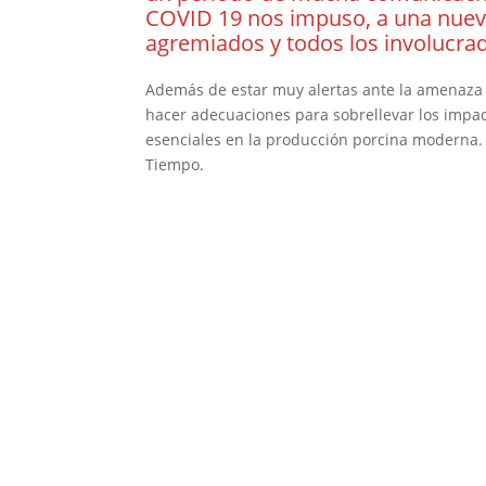
COVID 19 nos impuso, a una nueva
agremiados y todos los involucrad
Además de estar muy alertas ante la amenaza 
hacer adecuaciones para sobrellevar los impact
esenciales en la producción porcina moderna. 
Tiempo.