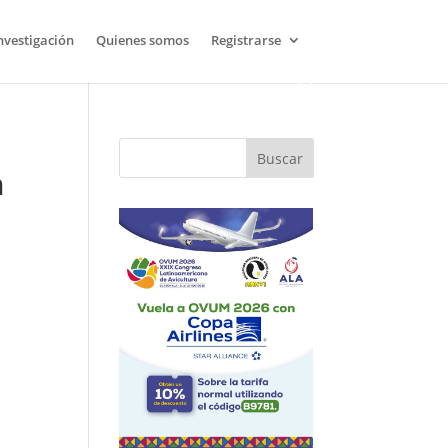
nvestigación
Quienes somos
Registrarse
Buscar
n