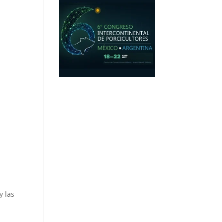
y las