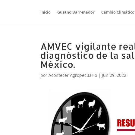
Inicio
Gusano Barrenador
Cambio Climático
AMVEC vigilante rea
diagnóstico de la sa
México.
por
Acontecer Agropecuario
|
Jun 29, 2022