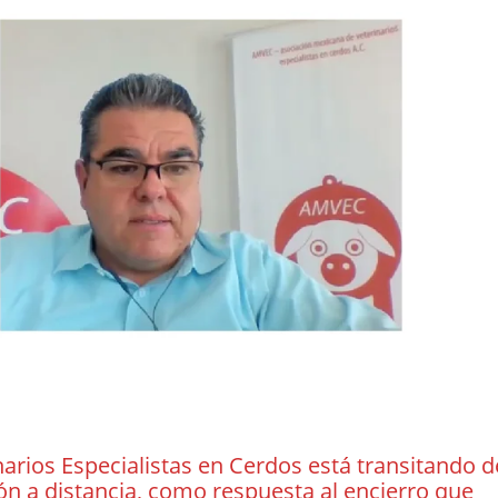
arios Especialistas en Cerdos está transitando d
 a distancia, como respuesta al encierro que