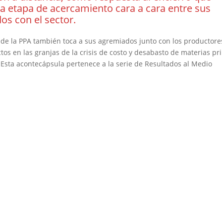
 etapa de acercamiento cara a cara entre sus
os con el sector.
de la PPA también toca a sus agremiados junto con los productore
os en las granjas de la crisis de costo y desabasto de materias p
Esta acontecápsula pertenece a la serie de Resultados al Medio