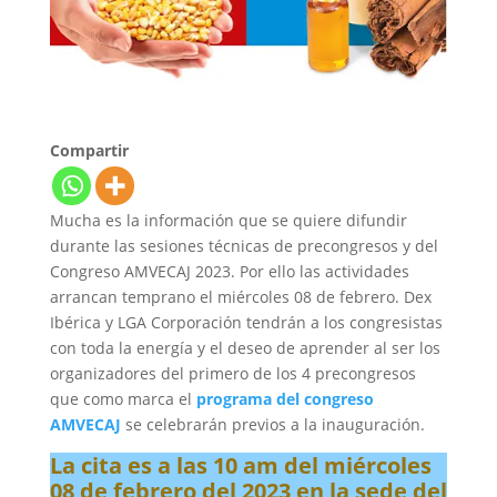
Compartir
Mucha es la información que se quiere difundir
durante las sesiones técnicas de precongresos y del
Congreso AMVECAJ 2023. Por ello las actividades
arrancan temprano el miércoles 08 de febrero. Dex
Ibérica y LGA Corporación tendrán a los congresistas
con toda la energía y el deseo de aprender al ser los
organizadores del primero de los 4 precongresos
que como marca el
programa del congreso
AMVECAJ
se celebrarán previos a la inauguración.
La cita es a las 10 am del miércoles
08 de febrero del 2023 en la sede del