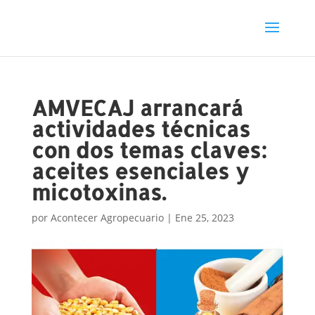
AMVECAJ arrancará
actividades técnicas
con dos temas claves:
aceites esenciales y
micotoxinas.
por
Acontecer Agropecuario
|
Ene 25, 2023