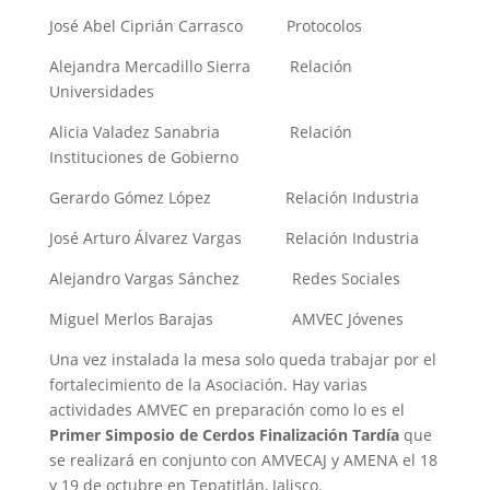
José Abel Ciprián Carrasco Protocolos
Alejandra Mercadillo Sierra Relación
Universidades
Alicia Valadez Sanabria Relación
Instituciones de Gobierno
Gerardo Gómez López Relación Industria
José Arturo Álvarez Vargas Relación Industria
Alejandro Vargas Sánchez Redes Sociales
Miguel Merlos Barajas AMVEC Jóvenes
Una vez instalada la mesa solo queda trabajar por el
fortalecimiento de la Asociación. Hay varias
actividades AMVEC en preparación como lo es el
Primer Simposio de Cerdos Finalización Tardía
que
se realizará en conjunto con AMVECAJ y AMENA el 18
y 19 de octubre en Tepatitlán, Jalisco.