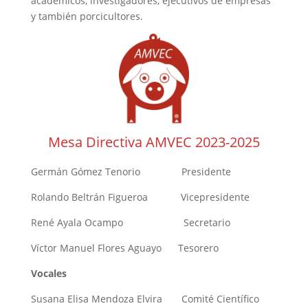
académicos, investigadores, ejecutivos de empresas
y también porcicultores.
Mesa Directiva AMVEC 2023-2025
Germán Gómez Tenorio Presidente
Rolando Beltrán Figueroa Vicepresidente
René Ayala Ocampo Secretario
Víctor Manuel Flores Aguayo Tesorero
Vocales
Susana Elisa Mendoza Elvira Comité Científico