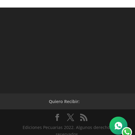
Quiero Recibir:
Ediciones Pecuarias 2022. Algunos derechos
reservados.