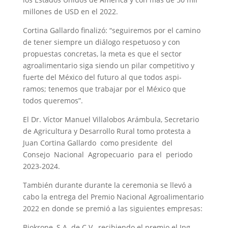
millones de USD en el 2022.
Cortina Gallardo finalizó: “seguiremos por el camino
de tener siempre un diálogo respetuoso y con
propuestas concretas, la meta es que el sector
agroalimentario siga siendo un pilar competitivo y
fuerte del México del futuro al que todos aspi-
ramos; tenemos que trabajar por el México que
todos queremos”.
El Dr. Víctor Manuel Villalobos Arámbula, Secretario
de Agricultura y Desarrollo Rural tomo protesta a
Juan Cortina Gallardo como presidente del
Consejo Nacional Agropecuario para el periodo
2023-2024.
También durante durante la ceremonia se llevó a
cabo la entrega del Premio Nacional Agroalimentario
2022 en donde se premió a las siguientes empresas:
Biokrone, S.A. de C.V., recibiendo el premio el Ing.