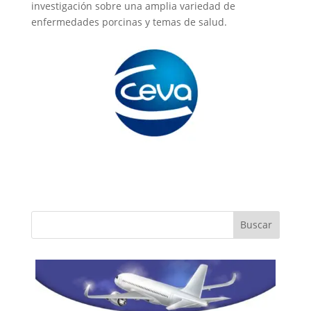
investigación sobre una amplia variedad de
enfermedades porcinas y temas de salud.
Buscar