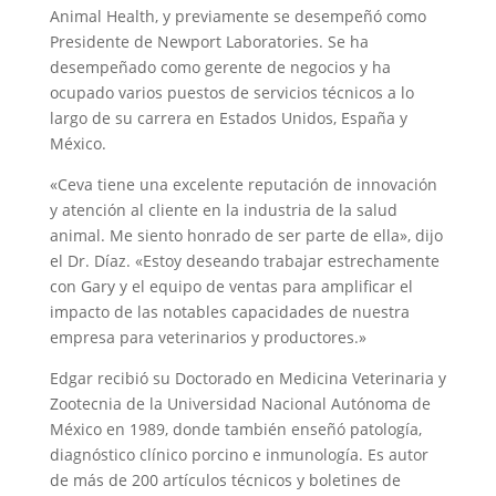
Animal Health, y previamente se desempeñó como
Presidente de Newport Laboratories. Se ha
desempeñado como gerente de negocios y ha
ocupado varios puestos de servicios técnicos a lo
largo de su carrera en Estados Unidos, España y
México.
«Ceva tiene una excelente reputación de innovación
y atención al cliente en la industria de la salud
animal. Me siento honrado de ser parte de ella», dijo
el Dr. Díaz. «Estoy deseando trabajar estrechamente
con Gary y el equipo de ventas para amplificar el
impacto de las notables capacidades de nuestra
empresa para veterinarios y productores.»
Edgar recibió su Doctorado en Medicina Veterinaria y
Zootecnia de la Universidad Nacional Autónoma de
México en 1989, donde también enseñó patología,
diagnóstico clínico porcino e inmunología. Es autor
de más de 200 artículos técnicos y boletines de