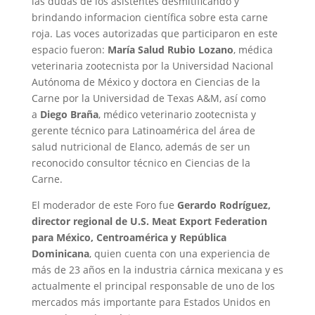
las dudas de los asistentes desmitificando y
brindando informacion científica sobre esta carne
roja. Las voces autorizadas que participaron en este
espacio fueron:
María Salud Rubio Lozano
, médica
veterinaria zootecnista por la Universidad Nacional
Autónoma de México y doctora en Ciencias de la
Carne por la Universidad de Texas A&M, así como
a
Diego Braña
, médico veterinario zootecnista y
gerente técnico para Latinoamérica del área de
salud nutricional de Elanco, además de ser un
reconocido consultor técnico en Ciencias de la
Carne.
El moderador de este Foro fue
Gerardo Rodríguez,
director regional de U.S. Meat Export Federation
para México, Centroamérica y República
Dominicana
, quien cuenta con una experiencia de
más de 23 años en la industria cárnica mexicana y es
actualmente el principal responsable de uno de los
mercados más importante para Estados Unidos en