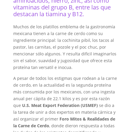
aminoácidos, hierro, zinc, así como
vitaminas del grupo B, entre las que
destacan la tiamina y B12.
Muchos de los platillos emblema de la gastronomía
mexicana tienen a la carne de cerdo como su
ingrediente principal: la cochinita pibil, los tacos al
pastor, las carnitas, el pozole y el poc chuc, por
mencionar sólo algunos. Y resulta dificil imaginarlos
sin el sabor, suavidad y jugosidad que ofrece esta
proteína tan versatil e inocua.
A pesar de todos los estigmas que rodean a la carne
de cerdo, en la actualidad es la segunda proteína
más consumida por los mexicanos, con una ingesta
anual per cápita de 22.1 kilos y es por esta razón
que
U.S. Meat Export Federation (USMEF)
se dio a
la tarea de unir a dos expertos en materia cárnica y
así organizar el primer
Foro Mitos & Realidades de
la Carne de
Cerdo
, donde dieron respuesta a todas