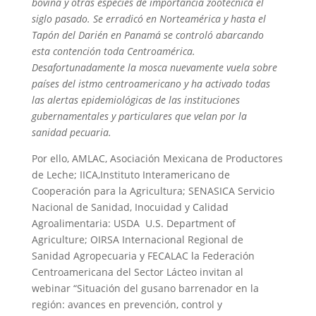
bovina y otras especies de importancia zootécnica el
siglo pasado. Se erradicó en Norteamérica y hasta el
Tapón del Darién en Panamá se controló abarcando
esta contención toda Centroamérica.
Desafortunadamente la mosca nuevamente vuela sobre
países del istmo centroamericano y ha activado todas
las alertas epidemiológicas de las instituciones
gubernamentales y particulares que velan por la
sanidad pecuaria.
Por ello, AMLAC, Asociación Mexicana de Productores
de Leche; IICA,Instituto Interamericano de
Cooperación para la Agricultura; SENASICA Servicio
Nacional de Sanidad, Inocuidad y Calidad
Agroalimentaria: USDA U.S. Department of
Agriculture; OIRSA Internacional Regional de
Sanidad Agropecuaria y FECALAC la Federación
Centroamericana del Sector Lácteo invitan al
webinar “Situación del gusano barrenador en la
región: avances en prevención, control y