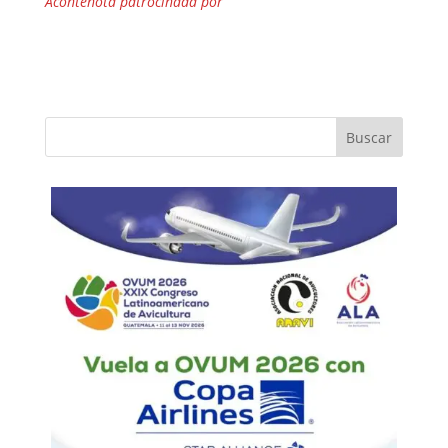
Acontenota patrocinada por
Buscar