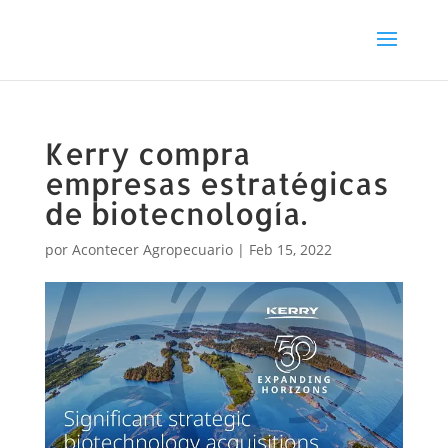
Kerry compra
empresas estratégicas
de biotecnología.
por
Acontecer Agropecuario
|
Feb 15, 2022