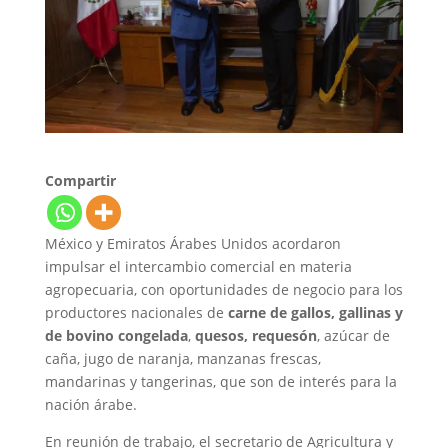
Compartir
México y Emiratos Árabes Unidos acordaron
impulsar el intercambio comercial en materia
agropecuaria, con oportunidades de negocio para los
productores nacionales de
carne de gallos, gallinas y
de bovino congelada
,
quesos, requesón
, azúcar de
caña, jugo de naranja, manzanas frescas,
mandarinas y tangerinas, que son de interés para la
nación árabe.
En reunión de trabajo, el secretario de Agricultura y