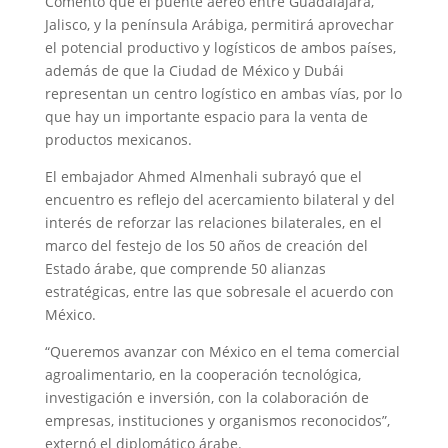
Comentó que el puente aéreo entre Guadalajara,
Jalisco, y la península Arábiga, permitirá aprovechar
el potencial productivo y logísticos de ambos países,
además de que la Ciudad de México y Dubái
representan un centro logístico en ambas vías, por lo
que hay un importante espacio para la venta de
productos mexicanos.
El embajador Ahmed Almenhali subrayó que el
encuentro es reflejo del acercamiento bilateral y del
interés de reforzar las relaciones bilaterales, en el
marco del festejo de los 50 años de creación del
Estado árabe, que comprende 50 alianzas
estratégicas, entre las que sobresale el acuerdo con
México.
“Queremos avanzar con México en el tema comercial
agroalimentario, en la cooperación tecnológica,
investigación e inversión, con la colaboración de
empresas, instituciones y organismos reconocidos”,
externó el diplomático árabe.