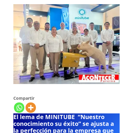
Compartir
El lema de MINITUBE “Nuestro
conocimiento su éxito” se ajusta a
la perfección para la empresa que