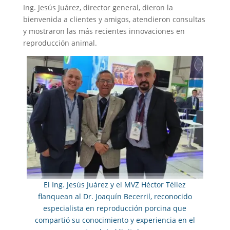
Ing. Jesús Juárez, director general, dieron la
bienvenida a clientes y amigos, atendieron consultas
y mostraron las más recientes innovaciones en
reproducción animal.
El Ing. Jesús Juárez y el MVZ Héctor Téllez
flanquean al Dr. Joaquín Becerril, reconocido
especialista en reproducción porcina que
compartió su conocimiento y experiencia en el