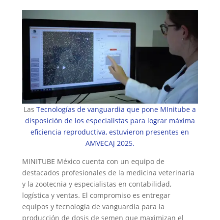
Las
Tecnologías de vanguardia que pone MInitube a
disposición de los especialistas para lograr máxima
eficiencia reproductiva, estuvieron presentes en
AMVECAJ 2025.
MINITUBE México cuenta con un equipo de
destacados profesionales de la medicina veterinaria
y la zootecnia y especialistas en contabilidad,
logística y ventas. El compromiso es entregar
equipos y tecnología de vanguardia para la
producción de dosis de semen que maximizan el