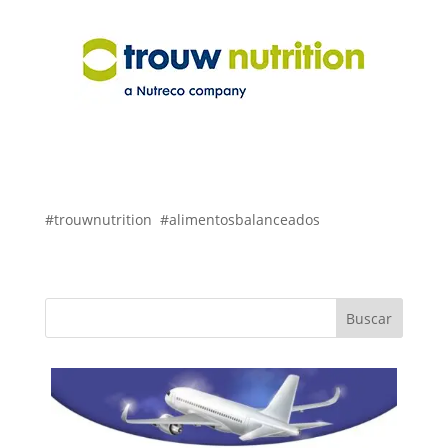
#trouwnutrition #alimentosbalanceados
Buscar