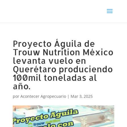
Proyecto Águila de
Trouw Nutrition México
levanta vuelo en
Querétaro produciendo
100mil toneladas al
año.
por
Acontecer Agropecuario
|
Mar 3, 2025