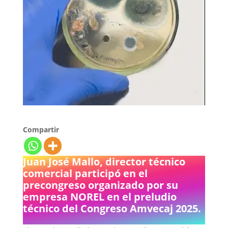
Compartir
Juan José Mallo, director técnico
comercial participó en el
precongreso organizado por su
empresa NOREL en el preludio
técnico del Congreso Amvecaj 2025.