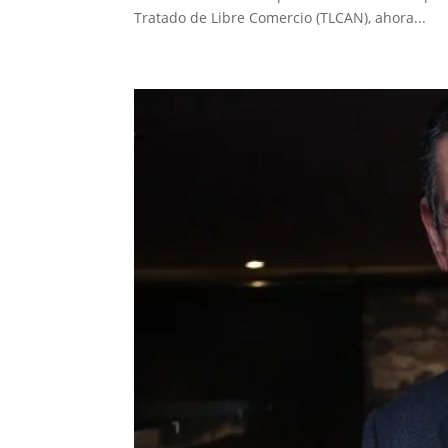
Tratado de Libre Comercio (TLCAN), ahora...