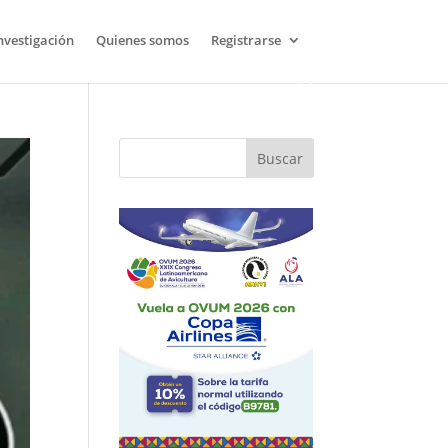
nvestigación
Quienes somos
Registrarse
Buscar